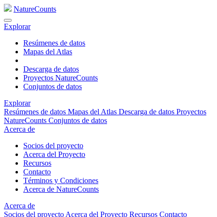
NatureCounts
Explorar
Resúmenes de datos
Mapas del Atlas
Descarga de datos
Proyectos NatureCounts
Conjuntos de datos
Explorar
Resúmenes de datos
Mapas del Atlas
Descarga de datos
Proyectos
NatureCounts
Conjuntos de datos
Acerca de
Socios del proyecto
Acerca del Proyecto
Recursos
Contacto
Términos y Condiciones
Acerca de NatureCounts
Acerca de
Socios del proyecto
Acerca del Proyecto
Recursos
Contacto