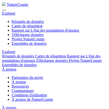
NatureCounts
Explorer
Résumés de données
Cartes de répartition
Rapport sur L'état des populations d'oiseaux
Télécharger données
Projets NatureCounts
Ensembles de données
Explorer
Résumés de données
Cartes de répartition
Rapport sur L'état des
populations d'oiseaux
Télécharger données
Projets NatureCounts
Ensembles de données
À propos
Partenaires du projet
À propos
Ressources
Communiquer
Conditions d'utilisation
À propos de NatureCounts
À propos