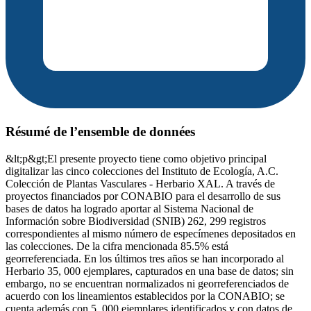
Résumé de l’ensemble de données
&lt;p&gt;El presente proyecto tiene como objetivo principal
digitalizar las cinco colecciones del Instituto de Ecología, A.C.
Colección de Plantas Vasculares - Herbario XAL. A través de
proyectos financiados por CONABIO para el desarrollo de sus
bases de datos ha logrado aportar al Sistema Nacional de
Información sobre Biodiversidad (SNIB) 262, 299 registros
correspondientes al mismo número de especímenes depositados en
las colecciones. De la cifra mencionada 85.5% está
georreferenciada. En los últimos tres años se han incorporado al
Herbario 35, 000 ejemplares, capturados en una base de datos; sin
embargo, no se encuentran normalizados ni georreferenciados de
acuerdo con los lineamientos establecidos por la CONABIO; se
cuenta además con 5, 000 ejemplares identificados y con datos de