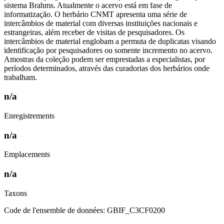
sistema Brahms. Atualmente o acervo está em fase de
informatização. O herbário CNMT apresenta uma série de
intercâmbios de material com diversas instituições nacionais e
estrangeiras, além receber de visitas de pesquisadores. Os
intercâmbios de material englobam a permuta de duplicatas visando
identificação por pesquisadores ou somente incremento no acervo.
Amostras da coleção podem ser emprestadas a especialistas, por
períodos determinados, através das curadorias dos herbários onde
trabalham.
n/a
Enregistrements
n/a
Emplacements
n/a
Taxons
Code de l'ensemble de données: GBIF_C3CF0200