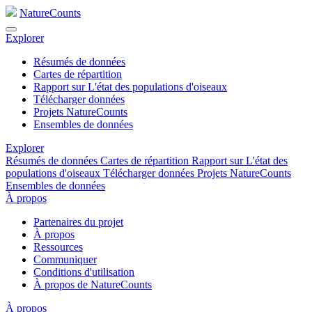
NatureCounts
Explorer
Résumés de données
Cartes de répartition
Rapport sur L'état des populations d'oiseaux
Télécharger données
Projets NatureCounts
Ensembles de données
Explorer
Résumés de données
Cartes de répartition
Rapport sur L'état des
populations d'oiseaux
Télécharger données
Projets NatureCounts
Ensembles de données
À propos
Partenaires du projet
À propos
Ressources
Communiquer
Conditions d'utilisation
À propos de NatureCounts
À propos