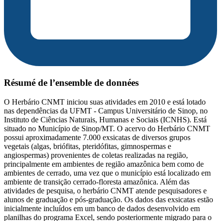
Résumé de l’ensemble de données
O Herbário CNMT iniciou suas atividades em 2010 e está lotado
nas dependências da UFMT - Campus Universitário de Sinop, no
Instituto de Ciências Naturais, Humanas e Sociais (ICNHS). Está
situado no Município de Sinop/MT. O acervo do Herbário CNMT
possui aproximadamente 7.000 exsicatas de diversos grupos
vegetais (algas, briófitas, pteridófitas, gimnospermas e
angiospermas) provenientes de coletas realizadas na região,
principalmente em ambientes de região amazônica bem como de
ambientes de cerrado, uma vez que o município está localizado em
ambiente de transição cerrado-floresta amazônica. Além das
atividades de pesquisa, o herbário CNMT atende pesquisadores e
alunos de graduação e pós-graduação. Os dados das exsicatas estão
inicialmente incluídos em um banco de dados desenvolvido em
planilhas do programa Excel, sendo posteriormente migrado para o