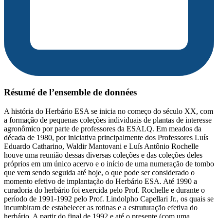
Résumé de l’ensemble de données
A história do Herbário ESA se inicia no começo do século XX, com
a formação de pequenas coleções individuais de plantas de interesse
agronômico por parte de professores da ESALQ. Em meados da
década de 1980, por iniciativa principalmente dos Professores Luís
Eduardo Catharino, Waldir Mantovani e Luís Antônio Rochelle
houve uma reunião dessas diversas coleções e das coleções deles
próprios em um único acervo e o início de uma numeração de tombo
que vem sendo seguida até hoje, o que pode ser considerado o
momento efetivo de implantação do Herbário ESA. Até 1990 a
curadoria do herbário foi exercida pelo Prof. Rochelle e durante o
período de 1991-1992 pelo Prof. Lindolpho Capellari Jr., os quais se
incumbiram de estabelecer as rotinas e a estruturação efetiva do
herbário. A partir do final de 1992 e até o presente (com uma