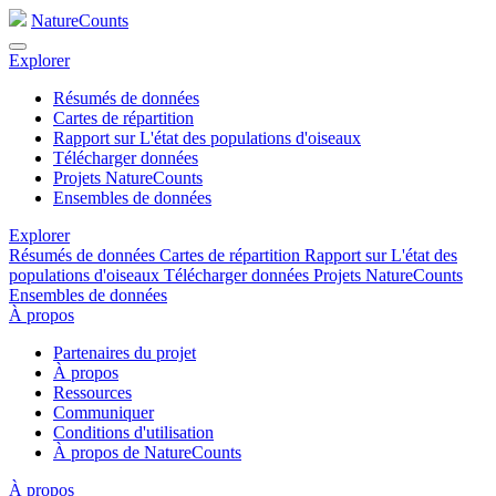
NatureCounts
Explorer
Résumés de données
Cartes de répartition
Rapport sur L'état des populations d'oiseaux
Télécharger données
Projets NatureCounts
Ensembles de données
Explorer
Résumés de données
Cartes de répartition
Rapport sur L'état des
populations d'oiseaux
Télécharger données
Projets NatureCounts
Ensembles de données
À propos
Partenaires du projet
À propos
Ressources
Communiquer
Conditions d'utilisation
À propos de NatureCounts
À propos