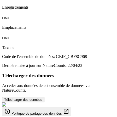
Enregistrements
n/a
Emplacements
n/a
Taxons
Code de l'ensemble de données: GBIF_CBF8C968
Dernière mise à jour sur NatureCounts: 22/04/23
Télécharger des données
Accéder aux données de cet ensemble de données via
NatureCounts.
Télécharger des données
help
open_in_new
Politique de partage des données