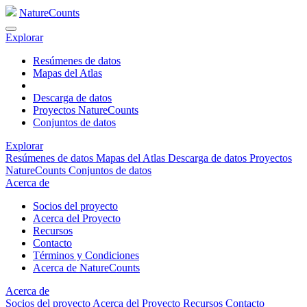
NatureCounts
Explorar
Resúmenes de datos
Mapas del Atlas
Descarga de datos
Proyectos NatureCounts
Conjuntos de datos
Explorar
Resúmenes de datos
Mapas del Atlas
Descarga de datos
Proyectos
NatureCounts
Conjuntos de datos
Acerca de
Socios del proyecto
Acerca del Proyecto
Recursos
Contacto
Términos y Condiciones
Acerca de NatureCounts
Acerca de
Socios del proyecto
Acerca del Proyecto
Recursos
Contacto