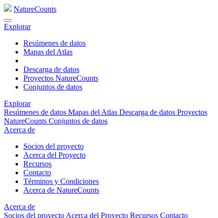
NatureCounts
Explorar
Resúmenes de datos
Mapas del Atlas
Descarga de datos
Proyectos NatureCounts
Conjuntos de datos
Explorar
Resúmenes de datos
Mapas del Atlas
Descarga de datos
Proyectos
NatureCounts
Conjuntos de datos
Acerca de
Socios del proyecto
Acerca del Proyecto
Recursos
Contacto
Términos y Condiciones
Acerca de NatureCounts
Acerca de
Socios del proyecto
Acerca del Proyecto
Recursos
Contacto