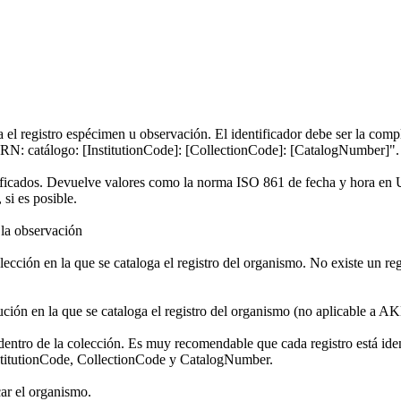
ra el registro espécimen u observación. El identificador debe ser la c
"URN: catálogo: [InstitutionCode]: [CollectionCode]: [CatalogNumber]".
modificados. Devuelve valores como la norma ISO 861 de fecha y hora
 si es posible.
 la observación
olección en la que se cataloga el registro del organismo. No existe un reg
titución en la que se cataloga el registro del organismo (no aplicable a A
 dentro de la colección. Es muy recomendable que cada registro está id
InstitutionCode, CollectionCode y CatalogNumber.
ar el organismo.