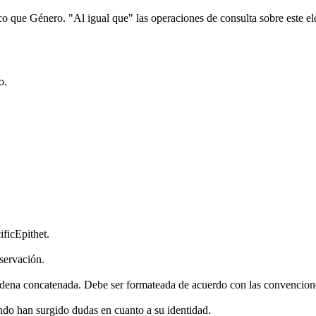
que Género. "Al igual que" las operaciones de consulta sobre este el
o.
ificEpithet.
bservación.
adena concatenada. Debe ser formateada de acuerdo con las convencione
ando han surgido dudas en cuanto a su identidad.