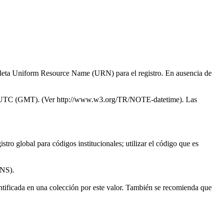
ompleta Uniform Resource Name (URN) para el registro. En ausencia de
 en UTC (GMT). (Ver http://www.w3.org/TR/NOTE-datetime). Las
istro global para códigos institucionales; utilizar el código que es
KNS).
entificada en una colección por este valor. También se recomienda que