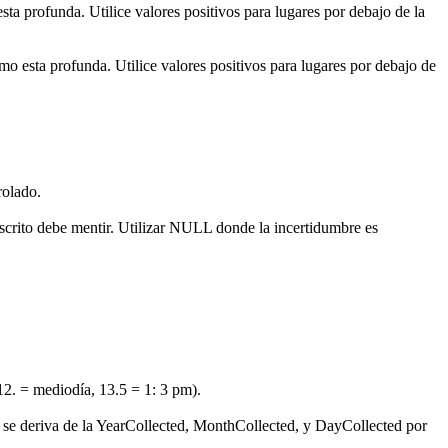
sta profunda. Utilice valores positivos para lugares por debajo de la
mo esta profunda. Utilice valores positivos para lugares por debajo de
rolado.
 descrito debe mentir. Utilizar NULL donde la incertidumbre es
12. = mediodía, 13.5 = 1: 3 pm).
lor se deriva de la YearCollected, MonthCollected, y DayCollected por