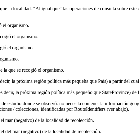
ue la localidad. "Al igual que" las operaciones de consulta sobre este
ó el organismo.
ecogió el organismo.
ogió el organismo.
organismo.
e la que se recogió el organismo.
decir, la próxima región política más pequeña que País) a partir del cua
es decir, la próxima región política más pequeño que StateProvince) de 
a de estudio donde se observó. no necesita contener la información geo
ones / colecciones, identificadas por RouteIdentifiers (ver abajo).
el mar (negativo) de la localidad de recolección.
l del mar (negativo) de la localidad de recolección.