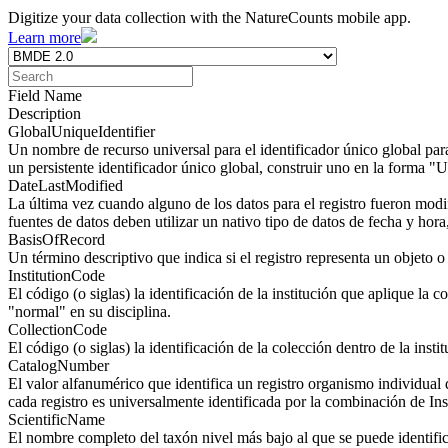
Digitize your data collection with the NatureCounts mobile app.
Learn more
Field Name
Description
GlobalUniqueIdentifier
Un nombre de recurso universal para el identificador único global pa
un persistente identificador único global, construir uno en la forma 
DateLastModified
La última vez cuando alguno de los datos para el registro fueron 
fuentes de datos deben utilizar un nativo tipo de datos de fecha y hora,
BasisOfRecord
Un término descriptivo que indica si el registro representa un objeto o
InstitutionCode
El código (o siglas) la identificación de la institución que aplique la c
"normal" en su disciplina.
CollectionCode
El código (o siglas) la identificación de la colección dentro de la ins
CatalogNumber
El valor alfanumérico que identifica un registro organismo individual
cada registro es universalmente identificada por la combinación de 
ScientificName
El nombre completo del taxón nivel más bajo al que se puede identific