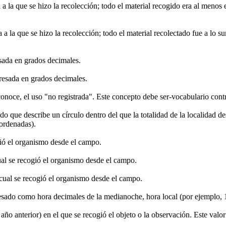
 la que se hizo la recolección; todo el material recogido era al menos e
 la que se hizo la recolección; todo el material recolectado fue a lo su
esada en grados decimales.
presada en grados decimales.
 conoce, el uso "no registrada". Este concepto debe ser-vocabulario cont
 dado que describe un círculo dentro del que la totalidad de la localidad
ordenadas).
gió el organismo desde el campo.
ual se recogió el organismo desde el campo.
 cual se recogió el organismo desde el campo.
presado como hora decimales de la medianoche, hora local (por ejemplo, 
 año anterior) en el que se recogió el objeto o la observación. Este va