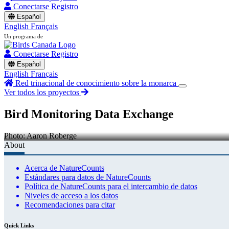
Conectarse
Registro
Español
English
Français
Un programa de
Conectarse
Registro
Español
English
Français
Red trinacional de conocimiento sobre la monarca
Ver todos los proyectos
Bird Monitoring Data Exchange
Photo: Aaron Roberge
About
Acerca de NatureCounts
Estándares para datos de NatureCounts
Política de NatureCounts para el intercambio de datos
Niveles de acceso a los datos
Recomendaciones para citar
Quick Links