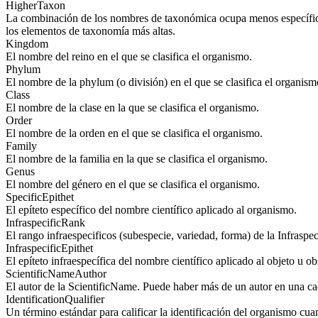
HigherTaxon
La combinación de los nombres de taxonómica ocupa menos específico 
los elementos de taxonomía más altas.
Kingdom
El nombre del reino en el que se clasifica el organismo.
Phylum
El nombre de la phylum (o división) en el que se clasifica el organism
Class
El nombre de la clase en la que se clasifica el organismo.
Order
El nombre de la orden en el que se clasifica el organismo.
Family
El nombre de la familia en la que se clasifica el organismo.
Genus
El nombre del género en el que se clasifica el organismo.
SpecificEpithet
El epíteto específico del nombre científico aplicado al organismo.
InfraspecificRank
El rango infraespecificos (subespecie, variedad, forma) de la Infraspec
InfraspecificEpithet
El epíteto infraespecífica del nombre científico aplicado al objeto u o
ScientificNameAuthor
El autor de la ScientificName. Puede haber más de un autor en una c
IdentificationQualifier
Un término estándar para calificar la identificación del organismo cu