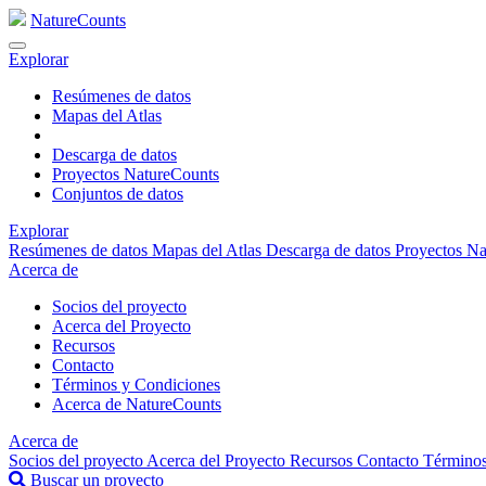
NatureCounts
Explorar
Resúmenes de datos
Mapas del Atlas
Descarga de datos
Proyectos NatureCounts
Conjuntos de datos
Explorar
Resúmenes de datos
Mapas del Atlas
Descarga de datos
Proyectos N
Acerca de
Socios del proyecto
Acerca del Proyecto
Recursos
Contacto
Términos y Condiciones
Acerca de NatureCounts
Acerca de
Socios del proyecto
Acerca del Proyecto
Recursos
Contacto
Términos
Buscar un proyecto