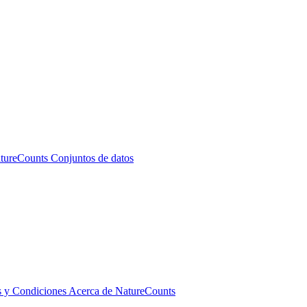
atureCounts
Conjuntos de datos
 y Condiciones
Acerca de NatureCounts