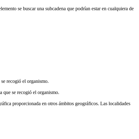
 elemento se buscar una subcadena que podrían estar en cualquiera de
l se recogió el organismo.
la que se recogió el organismo.
gráfica proporcionada en otros ámbitos geográficos. Las localidades