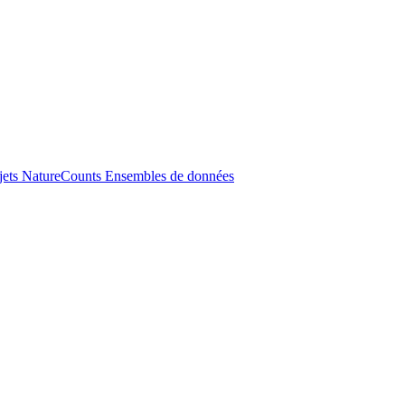
jets NatureCounts
Ensembles de données