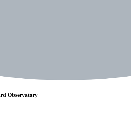
ird Observatory