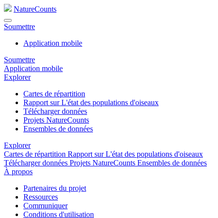
NatureCounts
Soumettre
Application mobile
Soumettre
Application mobile
Explorer
Cartes de répartition
Rapport sur L'état des populations d'oiseaux
Télécharger données
Projets NatureCounts
Ensembles de données
Explorer
Cartes de répartition
Rapport sur L'état des populations d'oiseaux
Télécharger données
Projets NatureCounts
Ensembles de données
À propos
Partenaires du projet
Ressources
Communiquer
Conditions d'utilisation