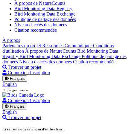
À propos de NatureCounts
Bird Monitoring Data Registry
Bird Monitoring Data Exchange
Politique de partage des données
Niveau d'accès des données
Citation recommendée
À propos
Partenaires du projet
Ressources
Communiquer
Conditions
d'utilisation
À propos de NatureCounts
Bird Monitoring Data
Registry
Bird Monitoring Data Exchange
Politique de partage des
données
Niveau d'accès des données
Citation recommendée
Trouver un projet
Connexion
Inscription
Français
English
Un programme de
Connexion
Inscription
Français
English
Trouver un projet
Créer un nouveau nom d'utilisateur.