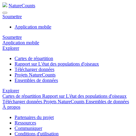
NatureCounts
Soumettre
Application mobile
Soumettre
Application mobile
Explorer
Cartes de répartition
Rapport sur L'état des populations d'oiseaux
Télécharger données
Projets NatureCounts
Ensembles de données
Explorer
Cartes de répartition
Rapport sur L'état des populations d'oiseaux
Télécharger données
Projets NatureCounts
Ensembles de données
À propos
Partenaires du projet
Ressources
Communiquer
Conditions d'utilisation