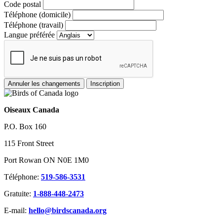
Code postal
Téléphone (domicile)
Téléphone (travail)
Langue préférée
Oiseaux Canada
P.O. Box 160
115 Front Street
Port Rowan ON N0E 1M0
Téléphone:
519-586-3531
Gratuite:
1-888-448-2473
E-mail:
hello@birdscanada.org