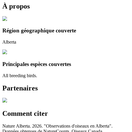
À propos
Région géographique couverte
Alberta
Principales espèces couvertes
All breeding birds.
Partenaires
Comment citer
Nature Alberta. 2026. "Observations d'oiseaux en Alberta".
Données obtenues de NatureCounts, Oiseaux Canada.