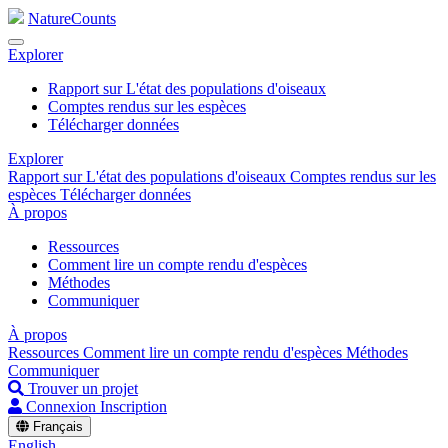
NatureCounts
Explorer
Rapport sur L'état des populations d'oiseaux
Comptes rendus sur les espèces
Télécharger données
Explorer
Rapport sur L'état des populations d'oiseaux
Comptes rendus sur les
espèces
Télécharger données
À propos
Ressources
Comment lire un compte rendu d'espèces
Méthodes
Communiquer
À propos
Ressources
Comment lire un compte rendu d'espèces
Méthodes
Communiquer
Trouver un projet
Connexion
Inscription
Français
English