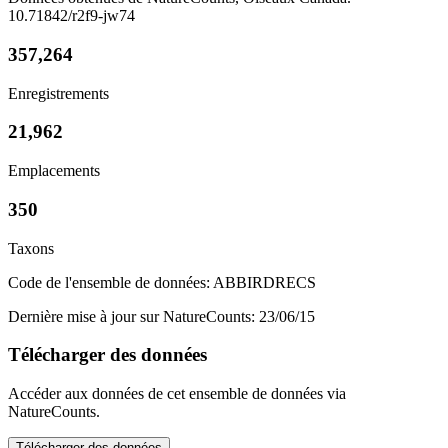
10.71842/r2f9-jw74
357,264
Enregistrements
21,962
Emplacements
350
Taxons
Code de l'ensemble de données: ABBIRDRECS
Dernière mise à jour sur NatureCounts: 23/06/15
Télécharger des données
Accéder aux données de cet ensemble de données via
NatureCounts.
Télécharger des données