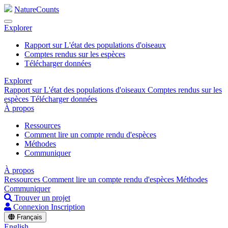
NatureCounts
Explorer
Rapport sur L'état des populations d'oiseaux
Comptes rendus sur les espèces
Télécharger données
Explorer
Rapport sur L'état des populations d'oiseaux
Comptes rendus sur les
espèces
Télécharger données
À propos
Ressources
Comment lire un compte rendu d'espèces
Méthodes
Communiquer
À propos
Ressources
Comment lire un compte rendu d'espèces
Méthodes
Communiquer
Trouver un projet
Connexion
Inscription
Français
English