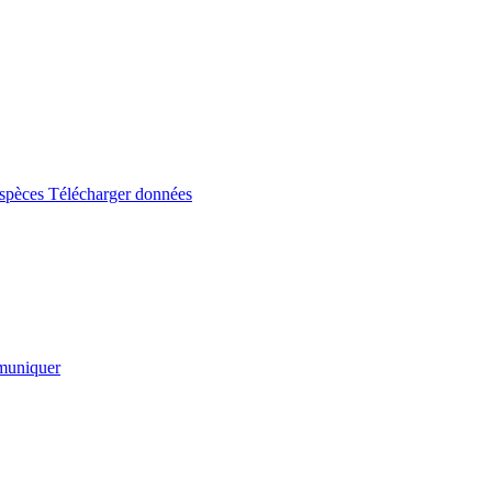
espèces
Télécharger données
uniquer