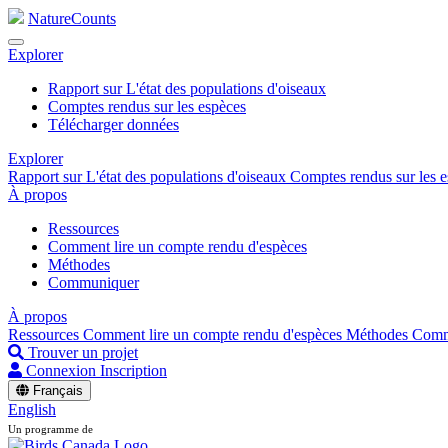
NatureCounts
Explorer
Rapport sur L'état des populations d'oiseaux
Comptes rendus sur les espèces
Télécharger données
Explorer
Rapport sur L'état des populations d'oiseaux
Comptes rendus sur les 
À propos
Ressources
Comment lire un compte rendu d'espèces
Méthodes
Communiquer
À propos
Ressources
Comment lire un compte rendu d'espèces
Méthodes
Comm
Trouver un projet
Connexion
Inscription
Français
English
Un programme de