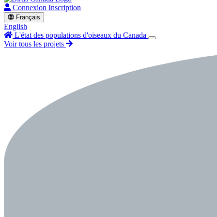
Connexion
Inscription
Français
English
L'état des populations d'oiseaux du Canada
Voir tous les projets