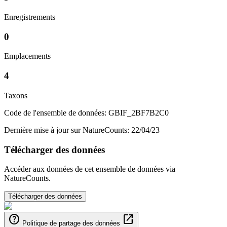
Enregistrements
0
Emplacements
4
Taxons
Code de l'ensemble de données: GBIF_2BF7B2C0
Dernière mise à jour sur NatureCounts: 22/04/23
Télécharger des données
Accéder aux données de cet ensemble de données via
NatureCounts.
Télécharger des données
help
open_in_new
Politique de partage des données