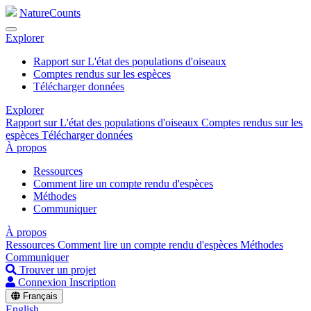
NatureCounts
Explorer
Rapport sur L'état des populations d'oiseaux
Comptes rendus sur les espèces
Télécharger données
Explorer
Rapport sur L'état des populations d'oiseaux
Comptes rendus sur les
espèces
Télécharger données
À propos
Ressources
Comment lire un compte rendu d'espèces
Méthodes
Communiquer
À propos
Ressources
Comment lire un compte rendu d'espèces
Méthodes
Communiquer
Trouver un projet
Connexion
Inscription
Français
English