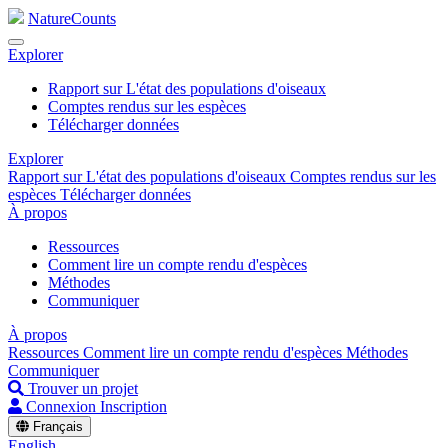
NatureCounts
Explorer
Rapport sur L'état des populations d'oiseaux
Comptes rendus sur les espèces
Télécharger données
Explorer
Rapport sur L'état des populations d'oiseaux
Comptes rendus sur les
espèces
Télécharger données
À propos
Ressources
Comment lire un compte rendu d'espèces
Méthodes
Communiquer
À propos
Ressources
Comment lire un compte rendu d'espèces
Méthodes
Communiquer
Trouver un projet
Connexion
Inscription
Français
English