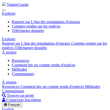
NatureCounts
Explorer
Rapport sur L'état des populations d'oiseaux
Comptes rendus sur les espèces
Télécharger données
Explorer
Rapport sur L'état des populations d'oiseaux
Comptes rendus sur les
espèces
Télécharger données
À propos
Ressources
Comment lire un compte rendu d'espèces
Méthodes
Communiquer
À propos
Ressources
Comment lire un compte rendu d'espèces
Méthodes
Communiquer
Trouver un projet
Connexion
Inscription
Français
English