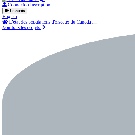
Connexion
Inscription
Français
English
L'état des populations d'oiseaux du Canada
Voir tous les projets