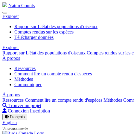
NatureCounts
Explorer
Rapport sur L'état des populations d'oiseaux
Comptes rendus sur les espèces
Télécharger données
Explorer
Rapport sur L'état des populations d'oiseaux
Comptes rendus sur les 
À propos
Ressources
Comment lire un compte rendu d'espèces
Méthodes
Communiquer
À propos
Ressources
Comment lire un compte rendu d'espèces
Méthodes
Comm
Trouver un projet
Connexion
Inscription
Français
English
Un programme de