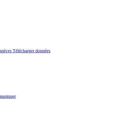
espèces
Télécharger données
uniquer