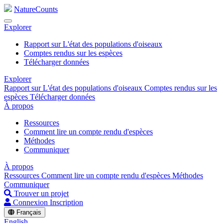
NatureCounts
Explorer
Rapport sur L'état des populations d'oiseaux
Comptes rendus sur les espèces
Télécharger données
Explorer
Rapport sur L'état des populations d'oiseaux
Comptes rendus sur les
espèces
Télécharger données
À propos
Ressources
Comment lire un compte rendu d'espèces
Méthodes
Communiquer
À propos
Ressources
Comment lire un compte rendu d'espèces
Méthodes
Communiquer
Trouver un projet
Connexion
Inscription
Français
English