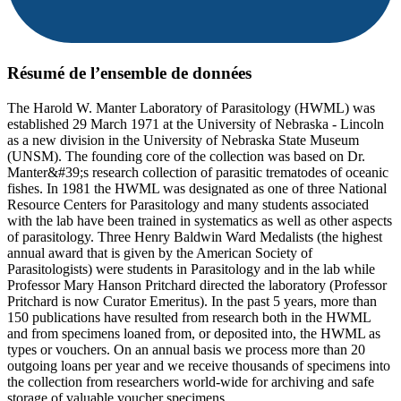
Résumé de l’ensemble de données
The Harold W. Manter Laboratory of Parasitology (HWML) was
established 29 March 1971 at the University of Nebraska - Lincoln
as a new division in the University of Nebraska State Museum
(UNSM). The founding core of the collection was based on Dr.
Manter&#39;s research collection of parasitic trematodes of oceanic
fishes. In 1981 the HWML was designated as one of three National
Resource Centers for Parasitology and many students associated
with the lab have been trained in systematics as well as other aspects
of parasitology. Three Henry Baldwin Ward Medalists (the highest
annual award that is given by the American Society of
Parasitologists) were students in Parasitology and in the lab while
Professor Mary Hanson Pritchard directed the laboratory (Professor
Pritchard is now Curator Emeritus). In the past 5 years, more than
150 publications have resulted from research both in the HWML
and from specimens loaned from, or deposited into, the HWML as
types or vouchers. On an annual basis we process more than 20
outgoing loans per year and we receive thousands of specimens into
the collection from researchers world-wide for archiving and safe
storage of valuable voucher specimens.