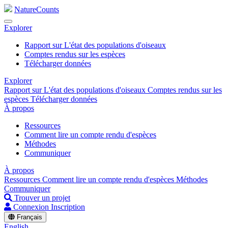
NatureCounts
Explorer
Rapport sur L'état des populations d'oiseaux
Comptes rendus sur les espèces
Télécharger données
Explorer
Rapport sur L'état des populations d'oiseaux
Comptes rendus sur les
espèces
Télécharger données
À propos
Ressources
Comment lire un compte rendu d'espèces
Méthodes
Communiquer
À propos
Ressources
Comment lire un compte rendu d'espèces
Méthodes
Communiquer
Trouver un projet
Connexion
Inscription
Français
English