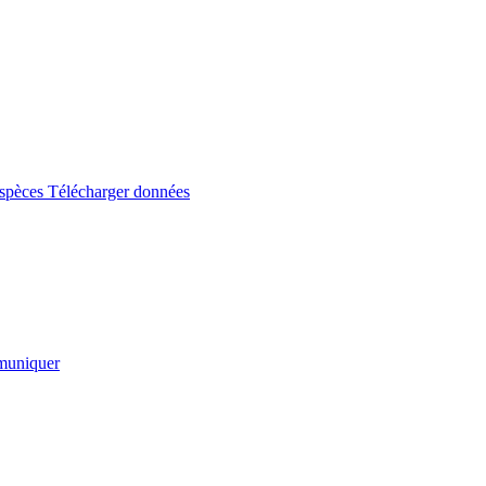
espèces
Télécharger données
uniquer