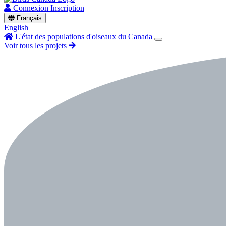
Connexion
Inscription
Français
English
L'état des populations d'oiseaux du Canada
Voir tous les projets