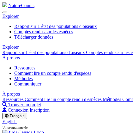
NatureCounts
Explorer
Rapport sur L'état des populations d'oiseaux
Comptes rendus sur les espèces
Télécharger données
Explorer
Rapport sur L'état des populations d'oiseaux
Comptes rendus sur les 
À propos
Ressources
Comment lire un compte rendu d'espèces
Méthodes
Communiquer
À propos
Ressources
Comment lire un compte rendu d'espèces
Méthodes
Comm
Trouver un projet
Connexion
Inscription
Français
English
Un programme de