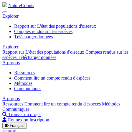
NatureCounts
Explorer
Rapport sur L'état des populations d'oiseaux
Comptes rendus sur les espèces
Télécharger données
Explorer
Rapport sur L'état des populations d'oiseaux
Comptes rendus sur les
espèces
Télécharger données
À propos
Ressources
Comment lire un compte rendu d'espèces
Méthodes
Communiquer
À propos
Ressources
Comment lire un compte rendu d'espèces
Méthodes
Communiquer
Trouver un projet
Connexion
Inscription
Français
English