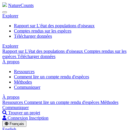
NatureCounts
Explorer
Rapport sur L'état des populations d'oiseaux
Comptes rendus sur les espèces
Télécharger données
Explorer
Rapport sur L'état des populations d'oiseaux
Comptes rendus sur les
espèces
Télécharger données
À propos
Ressources
Comment lire un compte rendu d'espèces
Méthodes
Communiquer
À propos
Ressources
Comment lire un compte rendu d'espèces
Méthodes
Communiquer
Trouver un projet
Connexion
Inscription
Français
English