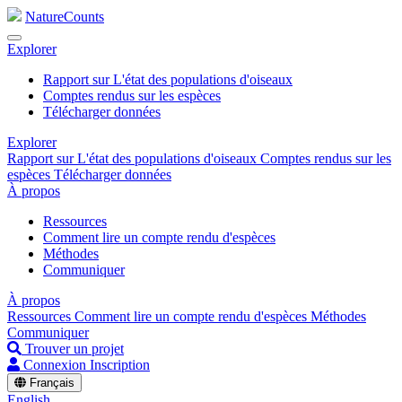
NatureCounts
Explorer
Rapport sur L'état des populations d'oiseaux
Comptes rendus sur les espèces
Télécharger données
Explorer
Rapport sur L'état des populations d'oiseaux
Comptes rendus sur les
espèces
Télécharger données
À propos
Ressources
Comment lire un compte rendu d'espèces
Méthodes
Communiquer
À propos
Ressources
Comment lire un compte rendu d'espèces
Méthodes
Communiquer
Trouver un projet
Connexion
Inscription
Français
English