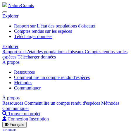
NatureCounts
Explorer
Rapport sur L'état des populations d'oiseaux
Comptes rendus sur les espèces
Télécharger données
Explorer
Rapport sur L'état des populations d'oiseaux
Comptes rendus sur les
espèces
Télécharger données
À propos
Ressources
Comment lire un compte rendu d'espèces
Méthodes
Communiquer
À propos
Ressources
Comment lire un compte rendu d'espèces
Méthodes
Communiquer
Trouver un projet
Connexion
Inscription
Français
English