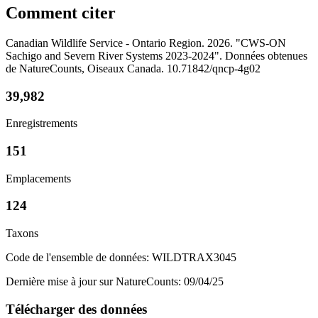
Comment citer
Canadian Wildlife Service - Ontario Region. 2026. "CWS-ON
Sachigo and Severn River Systems 2023-2024". Données obtenues
de NatureCounts, Oiseaux Canada. 10.71842/qncp-4g02
39,982
Enregistrements
151
Emplacements
124
Taxons
Code de l'ensemble de données: WILDTRAX3045
Dernière mise à jour sur NatureCounts: 09/04/25
Télécharger des données