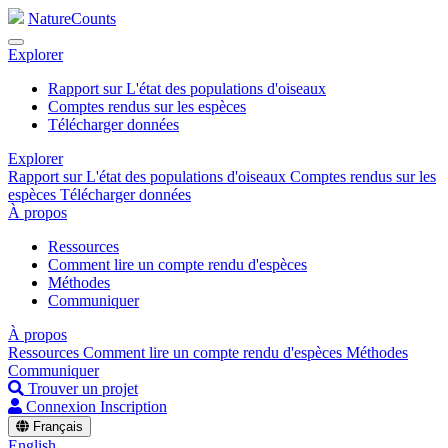
NatureCounts
Explorer
Rapport sur L'état des populations d'oiseaux
Comptes rendus sur les espèces
Télécharger données
Explorer
Rapport sur L'état des populations d'oiseaux
Comptes rendus sur les
espèces
Télécharger données
À propos
Ressources
Comment lire un compte rendu d'espèces
Méthodes
Communiquer
À propos
Ressources
Comment lire un compte rendu d'espèces
Méthodes
Communiquer
Trouver un projet
Connexion
Inscription
Français
English