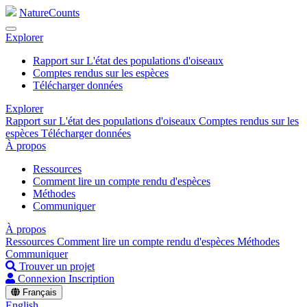
NatureCounts
Explorer
Rapport sur L'état des populations d'oiseaux
Comptes rendus sur les espèces
Télécharger données
Explorer
Rapport sur L'état des populations d'oiseaux
Comptes rendus sur les
espèces
Télécharger données
À propos
Ressources
Comment lire un compte rendu d'espèces
Méthodes
Communiquer
À propos
Ressources
Comment lire un compte rendu d'espèces
Méthodes
Communiquer
Trouver un projet
Connexion
Inscription
Français
English