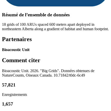
Résumé de l’ensemble de données
18 grids of 100 ARUs spaced 600 meters apart deployed in
northeastern Alberta along a gradient of habitat and human footprint.
Partenaires
Bioacoustic Unit
Comment citer
Bioacoustic Unit. 2026. "Big Grids". Données obtenues de
NatureCounts, Oiseaux Canada. 10.71842/t0dc-6c49
57,821
Enregistrements
1,657