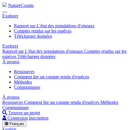
NatureCounts
Explorer
Rapport sur L'état des populations d'oiseaux
Comptes rendus sur les espèces
Télécharger données
Explorer
Rapport sur L'état des populations d'oiseaux
Comptes rendus sur les
espèces
Télécharger données
À propos
Ressources
Comment lire un compte rendu d'espèces
Méthodes
Communiquer
À propos
Ressources
Comment lire un compte rendu d'espèces
Méthodes
Communiquer
Trouver un projet
Connexion
Inscription
Français
English