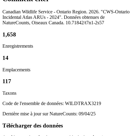
Canadian Wildlife Service - Ontario Region. 2026. "CWS-Ontario
Incidental Atlas ARUs - 2024". Données obtenues de
NatureCounts, Oiseaux Canada. 10.71842/t7n1-2s57
1,658
Enregistrements
14
Emplacements
117
Taxons
Code de l'ensemble de données: WILDTRAX3219
Dernière mise à jour sur NatureCounts: 09/04/25
Télécharger des données