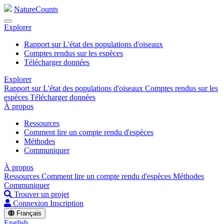
NatureCounts
Explorer
Rapport sur L'état des populations d'oiseaux
Comptes rendus sur les espèces
Télécharger données
Explorer
Rapport sur L'état des populations d'oiseaux
Comptes rendus sur les
espèces
Télécharger données
À propos
Ressources
Comment lire un compte rendu d'espèces
Méthodes
Communiquer
À propos
Ressources
Comment lire un compte rendu d'espèces
Méthodes
Communiquer
Trouver un projet
Connexion
Inscription
Français
English