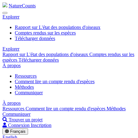
NatureCounts
Explorer
Rapport sur L'état des populations d'oiseaux
Comptes rendus sur les espèces
Télécharger données
Explorer
Rapport sur L'état des populations d'oiseaux
Comptes rendus sur les
espèces
Télécharger données
À propos
Ressources
Comment lire un compte rendu d'espèces
Méthodes
Communiquer
À propos
Ressources
Comment lire un compte rendu d'espèces
Méthodes
Communiquer
Trouver un projet
Connexion
Inscription
Français
English