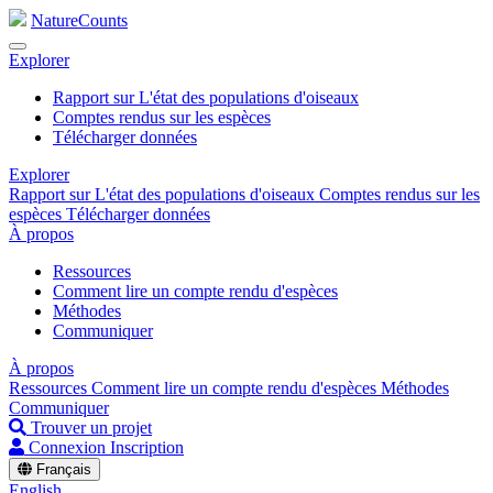
NatureCounts
Explorer
Rapport sur L'état des populations d'oiseaux
Comptes rendus sur les espèces
Télécharger données
Explorer
Rapport sur L'état des populations d'oiseaux
Comptes rendus sur les
espèces
Télécharger données
À propos
Ressources
Comment lire un compte rendu d'espèces
Méthodes
Communiquer
À propos
Ressources
Comment lire un compte rendu d'espèces
Méthodes
Communiquer
Trouver un projet
Connexion
Inscription
Français
English