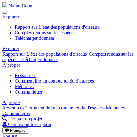
NatureCounts
Explorer
Rapport sur L'état des populations d'oiseaux
Comptes rendus sur les espèces
Télécharger données
Explorer
Rapport sur L'état des populations d'oiseaux
Comptes rendus sur les
espèces
Télécharger données
À propos
Ressources
Comment lire un compte rendu d'espèces
Méthodes
Communiquer
À propos
Ressources
Comment lire un compte rendu d'espèces
Méthodes
Communiquer
Trouver un projet
Connexion
Inscription
Français
English