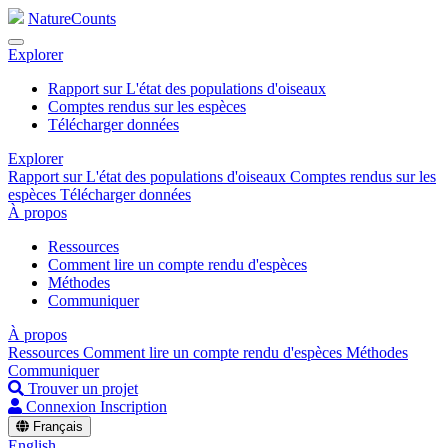
NatureCounts
Explorer
Rapport sur L'état des populations d'oiseaux
Comptes rendus sur les espèces
Télécharger données
Explorer
Rapport sur L'état des populations d'oiseaux
Comptes rendus sur les
espèces
Télécharger données
À propos
Ressources
Comment lire un compte rendu d'espèces
Méthodes
Communiquer
À propos
Ressources
Comment lire un compte rendu d'espèces
Méthodes
Communiquer
Trouver un projet
Connexion
Inscription
Français
English