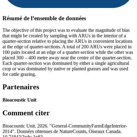
Résumé de l’ensemble de données
The objective of this project was to evaluate the magnitude of bias
that might be created by sampling with ARUs in the interior of a
quarter-section relative to placing the ARUs in convenient locations
at the edge of quarter-sections. A total of 200 ARUs were placed in
100 pairs located at an edge of a quarter-section while the other was
placed 300 – 400 metre away near the centre of the quarter-section.
Each quarter-section was dominated by either a single agricultural
crop or was dominated by native or planted grasses and was used
for cattle grazing.
Partenaires
Bioacoustic Unit
Comment citer
Bioacoustic Unit. 2026. "General-CommunityFarmEdgeInterior-
2014". Données obtenues de NatureCounts, Oiseaux Canada.
10.71842/2zdv-1p83