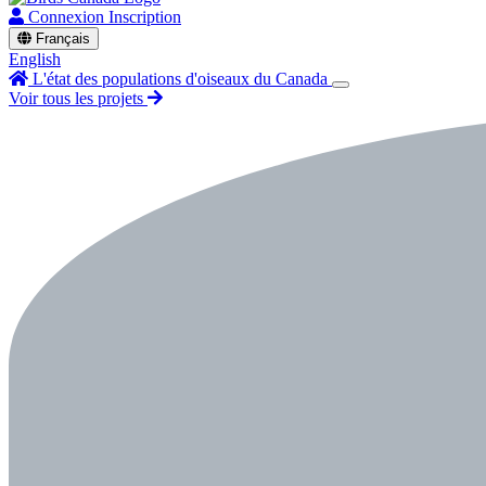
Connexion
Inscription
Français
English
L'état des populations d'oiseaux du Canada
Voir tous les projets