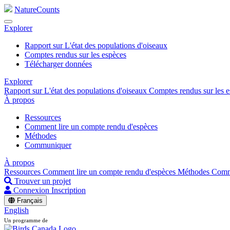
NatureCounts
Explorer
Rapport sur L'état des populations d'oiseaux
Comptes rendus sur les espèces
Télécharger données
Explorer
Rapport sur L'état des populations d'oiseaux
Comptes rendus sur les 
À propos
Ressources
Comment lire un compte rendu d'espèces
Méthodes
Communiquer
À propos
Ressources
Comment lire un compte rendu d'espèces
Méthodes
Comm
Trouver un projet
Connexion
Inscription
Français
English
Un programme de