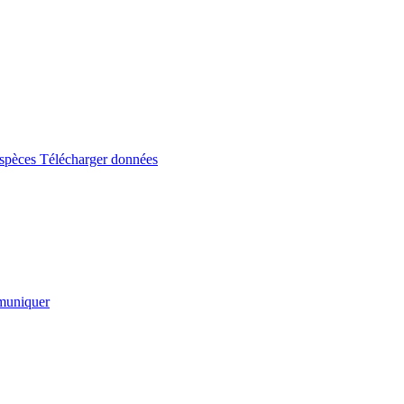
espèces
Télécharger données
uniquer