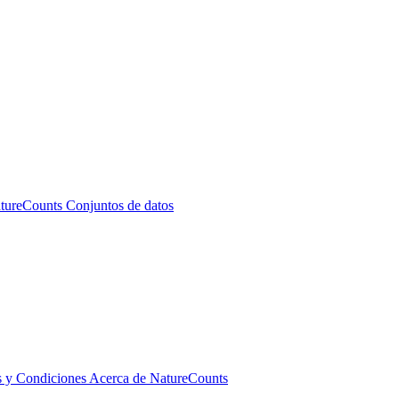
atureCounts
Conjuntos de datos
 y Condiciones
Acerca de NatureCounts