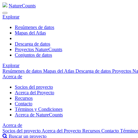
NatureCounts
Explorar
Resúmenes de datos
Mapas del Atlas
Descarga de datos
Proyectos NatureCounts
Conjuntos de datos
Explorar
Resúmenes de datos
Mapas del Atlas
Descarga de datos
Proyectos N
Acerca de
Socios del proyecto
Acerca del Proyecto
Recursos
Contacto
Términos y Condiciones
Acerca de NatureCounts
Acerca de
Socios del proyecto
Acerca del Proyecto
Recursos
Contacto
Términos
Buscar un proyecto