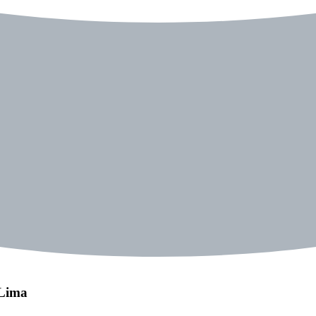
-Lima