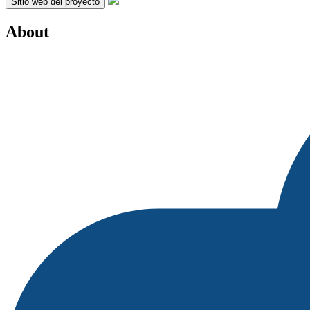
Sitio web del proyecto
About