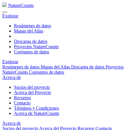
NatureCounts
Explorar
Resúmenes de datos
Mapas del Atlas
Descarga de datos
Proyectos NatureCounts
Conjuntos de datos
Explorar
Resúmenes de datos
Mapas del Atlas
Descarga de datos
Proyectos
NatureCounts
Conjuntos de datos
Acerca de
Socios del proyecto
Acerca del Proyecto
Recursos
Contacto
Términos y Condiciones
Acerca de NatureCounts
Acerca de
Socios del proyecto
Acerca del Proyecto
Recursos
Contacto