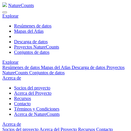
NatureCounts
Explorar
Resúmenes de datos
Mapas del Atlas
Descarga de datos
Proyectos NatureCounts
Conjuntos de datos
Explorar
Resúmenes de datos
Mapas del Atlas
Descarga de datos
Proyectos
NatureCounts
Conjuntos de datos
Acerca de
Socios del proyecto
Acerca del Proyecto
Recursos
Contacto
Términos y Condiciones
Acerca de NatureCounts
Acerca de
Socios del proyecto
Acerca del Proyecto
Recursos
Contacto