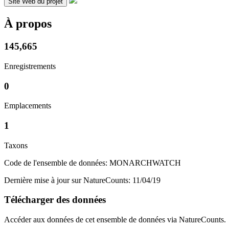
Site Web du projet
À propos
145,665
Enregistrements
0
Emplacements
1
Taxons
Code de l'ensemble de données: MONARCHWATCH
Dernière mise à jour sur NatureCounts: 11/04/19
Télécharger des données
Accéder aux données de cet ensemble de données via NatureCounts.