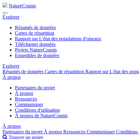
NatureCounts
Explorer
Résumés de données
Cartes de répartition
Rapport sur L'état des populations d'oiseaux
Télécharger données
Projets NatureCounts
Ensembles de données
Explorer
Résumés de données
Cartes de répartition
Rapport sur L'état des pop
À propos
Partenaires du projet
À propos
Ressources
Communiquer
Conditions d'utilisation
À propos de NatureCounts
À propos
Partenaires du projet
À propos
Ressources
Communiquer
Conditions 
Trouver un projet