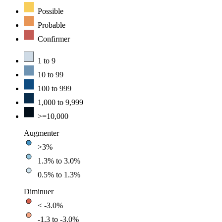
Possible
Probable
Confirmer
1 to 9
10 to 99
100 to 999
1,000 to 9,999
>=10,000
Augmenter
>3%
1.3% to 3.0%
0.5% to 1.3%
Diminuer
< -3.0%
-1.3 to -3.0%