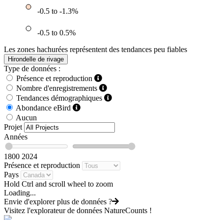
-0.5 to -1.3%
-0.5 to 0.5%
Les zones hachurées représentent des tendances peu fiables
Hirondelle de rivage
Type de données :
Présence et reproduction
Nombre d'enregistrements
Tendances démographiques
Abondance eBird
Aucun
Projet
Années
1800
2024
Présence et reproduction
Pays
Hold Ctrl and scroll wheel to zoom
Loading...
Envie d'explorer plus de données ?
Visitez l'explorateur de données NatureCounts !