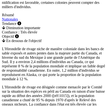
nidification est favorable, certaines colonies peuvent compter des
milliers d'individus.
Résumé
Nationales
Tendance
Diminution importante
Confiance : Très élevée
Objectif
En dessous de l'objectif
L'Hirondelle de rivage niche de manière coloniale dans les bancs de
sable exposés et autres pentes dans la majeure partie du Canada, et
hiverne du sud du Mexique à une grande partie de l'Amérique du
Sud. Il y a environ 2,4 millions d'individus au Canada, ce qui
représente 8 % de la population mondiale et implique un faible degré
de responsabilité canadienne. En outre, 1,2 million d'individus se
reproduisent en Alaska, ce qui porte la proportion de la population
mondiale à 12 %.
L'Hirondelle de rivage est désignée comme menacée par le Comité
sur la situation des espèces en péril au Canada en raison d'une baisse
rapide au début des années 2000 ([réf:1015]), et la population
canadienne a chuté de 95 % depuis 1970 d'après le Relevé des
oiseaux nicheurs. La confiance dans l'état est très élevée car les