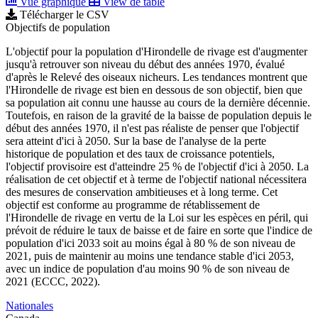
Vue graphique
View de table
Télécharger le CSV
Objectifs de population
L'objectif pour la population d'Hirondelle de rivage est d'augmenter
jusqu'à retrouver son niveau du début des années 1970, évalué
d'après le Relevé des oiseaux nicheurs. Les tendances montrent que
l'Hirondelle de rivage est bien en dessous de son objectif, bien que
sa population ait connu une hausse au cours de la dernière décennie.
Toutefois, en raison de la gravité de la baisse de population depuis le
début des années 1970, il n'est pas réaliste de penser que l'objectif
sera atteint d'ici à 2050. Sur la base de l'analyse de la perte
historique de population et des taux de croissance potentiels,
l'objectif provisoire est d'atteindre 25 % de l'objectif d'ici à 2050. La
réalisation de cet objectif et à terme de l'objectif national nécessitera
des mesures de conservation ambitieuses et à long terme. Cet
objectif est conforme au programme de rétablissement de
l'Hirondelle de rivage en vertu de la Loi sur les espèces en péril, qui
prévoit de réduire le taux de baisse et de faire en sorte que l'indice de
population d'ici 2033 soit au moins égal à 80 % de son niveau de
2021, puis de maintenir au moins une tendance stable d'ici 2053,
avec un indice de population d'au moins 90 % de son niveau de
2021 (
ECCC, 2022
).
Nationales