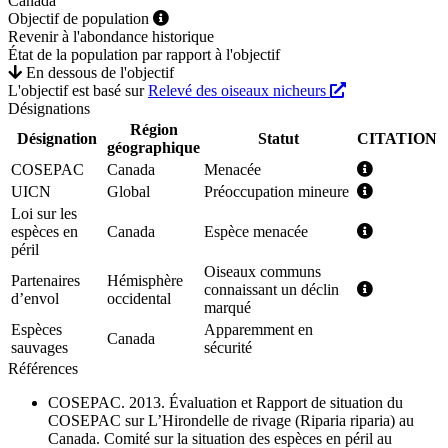
Canada
Objectif de population
Revenir à l'abondance historique
État de la population par rapport à l'objectif
En dessous de l'objectif
L'objectif est basé sur
Relevé des oiseaux nicheurs
Désignations
Région
Désignation
Statut
CITATION
géographique
COSEPAC
Canada
Menacée
UICN
Global
Préoccupation mineure
Loi sur les
espèces en
Canada
Espèce menacée
péril
Oiseaux communs
Partenaires
Hémisphère
connaissant un déclin
d’envol
occidental
marqué
Espèces
Apparemment en
Canada
sauvages
sécurité
Références
COSEPAC. 2013. Évaluation et Rapport de situation du
COSEPAC sur L’Hirondelle de rivage (Riparia riparia) au
Canada. Comité sur la situation des espèces en péril au