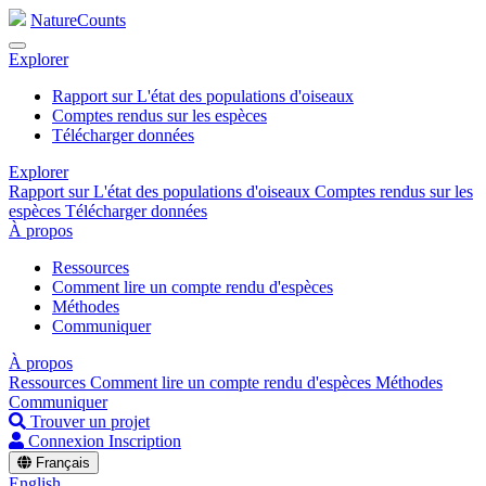
NatureCounts
Explorer
Rapport sur L'état des populations d'oiseaux
Comptes rendus sur les espèces
Télécharger données
Explorer
Rapport sur L'état des populations d'oiseaux
Comptes rendus sur les
espèces
Télécharger données
À propos
Ressources
Comment lire un compte rendu d'espèces
Méthodes
Communiquer
À propos
Ressources
Comment lire un compte rendu d'espèces
Méthodes
Communiquer
Trouver un projet
Connexion
Inscription
Français
English