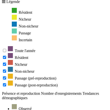
Légende
Résident
Nicheur
Non-nicheur
Passage
Incertain
Toute l'année
Résident
Nicheur
Non-nicheur
Passage (pré-reproduction)
Passage (post-reproduction)
Présence et reproduction
Nombre d'enregistrements
Tendances
démographiques
Observé