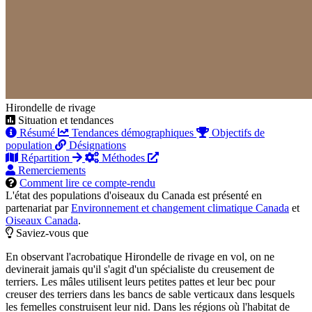
Hirondelle de rivage
Situation et tendances
Résumé
Tendances démographiques
Objectifs de
population
Désignations
Répartition
Méthodes
Remerciements
Comment lire ce compte-rendu
L'état des populations d'oiseaux du Canada est présenté en
partenariat par
Environnement et changement climatique Canada
et
Oiseaux Canada
.
Saviez-vous que
En observant l'acrobatique Hirondelle de rivage en vol, on ne
devinerait jamais qu'il s'agit d'un spécialiste du creusement de
terriers. Les mâles utilisent leurs petites pattes et leur bec pour
creuser des terriers dans les bancs de sable verticaux dans lesquels
les femelles construisent leur nid. Dans les régions où l'habitat de