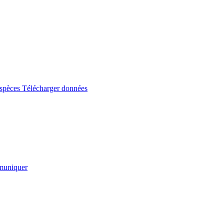
espèces
Télécharger données
uniquer