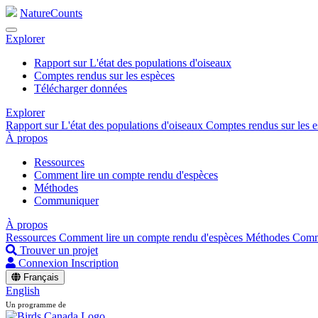
NatureCounts
Explorer
Rapport sur L'état des populations d'oiseaux
Comptes rendus sur les espèces
Télécharger données
Explorer
Rapport sur L'état des populations d'oiseaux
Comptes rendus sur les 
À propos
Ressources
Comment lire un compte rendu d'espèces
Méthodes
Communiquer
À propos
Ressources
Comment lire un compte rendu d'espèces
Méthodes
Comm
Trouver un projet
Connexion
Inscription
Français
English
Un programme de