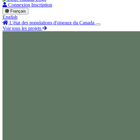
Connexion
Inscription
Français
English
L'état des populations d'oiseaux du Canada
Voir tous les projets