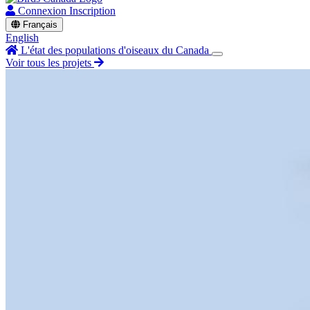
Connexion
Inscription
Français
English
L'état des populations d'oiseaux du Canada
Voir tous les projets