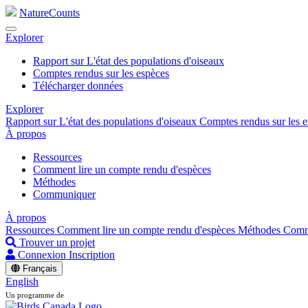
NatureCounts
Explorer
Rapport sur L'état des populations d'oiseaux
Comptes rendus sur les espèces
Télécharger données
Explorer
Rapport sur L'état des populations d'oiseaux
Comptes rendus sur les 
À propos
Ressources
Comment lire un compte rendu d'espèces
Méthodes
Communiquer
À propos
Ressources
Comment lire un compte rendu d'espèces
Méthodes
Comm
Trouver un projet
Connexion
Inscription
Français
English
Un programme de