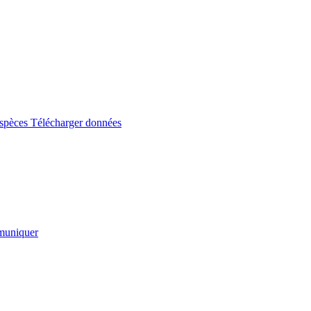
espèces
Télécharger données
uniquer