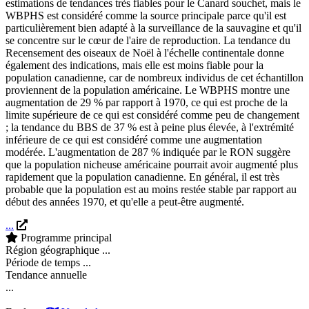
estimations de tendances très fiables pour le Canard souchet, mais le
WBPHS est considéré comme la source principale parce qu'il est
particulièrement bien adapté à la surveillance de la sauvagine et qu'il
se concentre sur le cœur de l'aire de reproduction. La tendance du
Recensement des oiseaux de Noël à l'échelle continentale donne
également des indications, mais elle est moins fiable pour la
population canadienne, car de nombreux individus de cet échantillon
proviennent de la population américaine. Le WBPHS montre une
augmentation de 29 % par rapport à 1970, ce qui est proche de la
limite supérieure de ce qui est considéré comme peu de changement
; la tendance du BBS de 37 % est à peine plus élevée, à l'extrémité
inférieure de ce qui est considéré comme une augmentation
modérée. L'augmentation de 287 % indiquée par le RON suggère
que la population nicheuse américaine pourrait avoir augmenté plus
rapidement que la population canadienne. En général, il est très
probable que la population est au moins restée stable par rapport au
début des années 1970, et qu'elle a peut-être augmenté.
...
Programme principal
Région géographique
...
Période de temps
...
Tendance annuelle
...