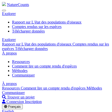
NatureCounts
Explorer
Rapport sur L'état des populations d'oiseaux
Comptes rendus sur les espèces
Télécharger données
Explorer
Rapport sur L'état des populations d'oiseaux
Comptes rendus sur les
espèces
Télécharger données
À propos
Ressources
Comment lire un compte rendu d'espèces
Méthodes
Communiquer
À propos
Ressources
Comment lire un compte rendu d'espèces
Méthodes
Communiquer
Trouver un projet
Connexion
Inscription
Français
English