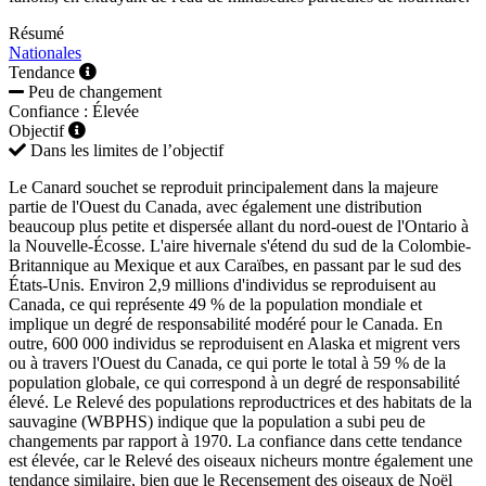
Résumé
Nationales
Tendance
Peu de changement
Confiance : Élevée
Objectif
Dans les limites de l’objectif
Le Canard souchet se reproduit principalement dans la majeure
partie de l'Ouest du Canada, avec également une distribution
beaucoup plus petite et dispersée allant du nord-ouest de l'Ontario à
la Nouvelle-Écosse. L'aire hivernale s'étend du sud de la Colombie-
Britannique au Mexique et aux Caraïbes, en passant par le sud des
États-Unis. Environ 2,9 millions d'individus se reproduisent au
Canada, ce qui représente 49 % de la population mondiale et
implique un degré de responsabilité modéré pour le Canada. En
outre, 600 000 individus se reproduisent en Alaska et migrent vers
ou à travers l'Ouest du Canada, ce qui porte le total à 59 % de la
population globale, ce qui correspond à un degré de responsabilité
élevé. Le Relevé des populations reproductrices et des habitats de la
sauvagine (WBPHS) indique que la population a subi peu de
changements par rapport à 1970. La confiance dans cette tendance
est élevée, car le Relevé des oiseaux nicheurs montre également une
tendance similaire, bien que le Recensement des oiseaux de Noël