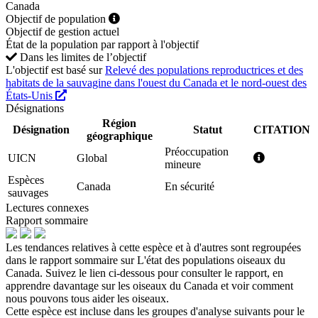
Canada
Objectif de population
Objectif de gestion actuel
État de la population par rapport à l'objectif
Dans les limites de l’objectif
L'objectif est basé sur
Relevé des populations reproductrices et des
habitats de la sauvagine dans l'ouest du Canada et le nord-ouest des
États-Unis
Désignations
Région
Désignation
Statut
CITATION
géographique
Préoccupation
UICN
Global
mineure
Espèces
Canada
En sécurité
sauvages
Lectures connexes
Rapport sommaire
Les tendances relatives à cette espèce et à d'autres sont regroupées
dans le rapport sommaire sur L'état des populations oiseaux du
Canada. Suivez le lien ci-dessous pour consulter le rapport, en
apprendre davantage sur les oiseaux du Canada et voir comment
nous pouvons tous aider les oiseaux.
Cette espèce est incluse dans les groupes d'analyse suivants pour le