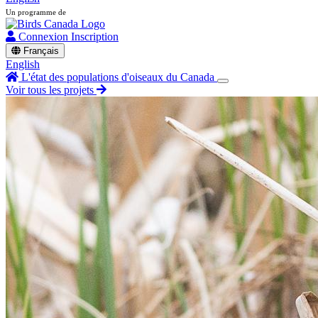
Un programme de
Connexion
Inscription
Français
English
L'état des populations d'oiseaux du Canada
Voir tous les projets