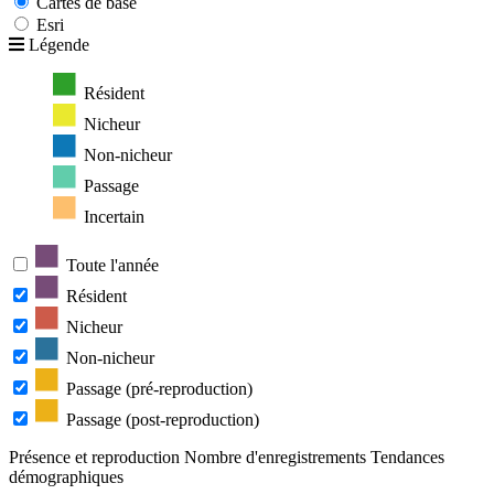
Cartes de base
Esri
Légende
Résident
Nicheur
Non-nicheur
Passage
Incertain
Toute l'année
Résident
Nicheur
Non-nicheur
Passage (pré-reproduction)
Passage (post-reproduction)
Présence et reproduction
Nombre d'enregistrements
Tendances
démographiques