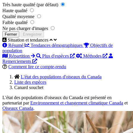
Très haute qualité (par défaut)
Haute qualité
Qualité moyenne
Faible qualité
Ne pas charger d'images
Fermer
Enregistrer
Situation et tendances
Résumé
Tendances démographiques
Objectifs de
population
Répartition
Plus d'espèces
Méthodes
Remerciements
Comment lire ce compte-rendu
L'état des populations d'oiseaux du Canada
Liste des espèces
Canard souchet
L'état des populations d'oiseaux du Canada est présenté en
partenariat par
Environnement et changement climatique Canada
et
Oiseaux Canada
.