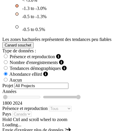
< -3.0%
-1.3 to -3.0%
-0.5 to -1.3%
-0.5 to 0.5%
Les zones hachurées représentent des tendances peu fiables
Canard souchet
Type de données :
Présence et reproduction
Nombre d'enregistrements
Tendances démographiques
Abondance eBird
Aucun
Projet
Années
1800
2024
Présence et reproduction
Pays
Hold Ctrl and scroll wheel to zoom
Loading...
Envie d'explorer plus de données ?