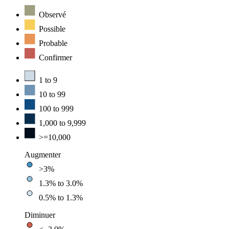
Observé
Possible
Probable
Confirmer
1 to 9
10 to 99
100 to 999
1,000 to 9,999
>=10,000
Augmenter
>3%
1.3% to 3.0%
0.5% to 1.3%
Diminuer