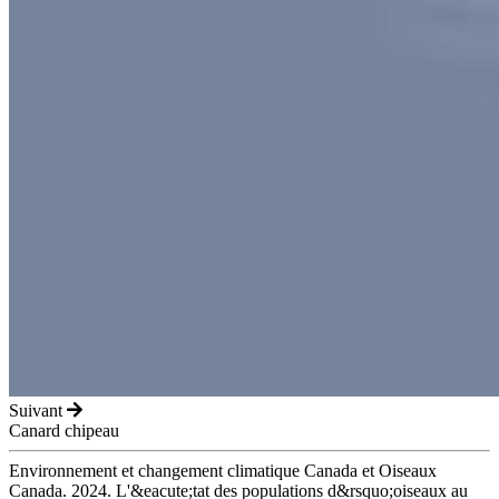
Suivant
Canard chipeau
Environnement et changement climatique Canada et Oiseaux
Canada. 2024. L'&eacute;tat des populations d&rsquo;oiseaux au