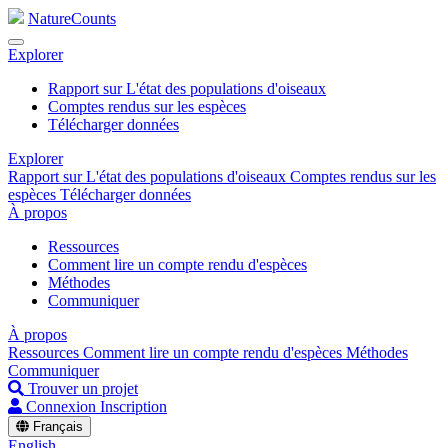
NatureCounts
Explorer
Rapport sur L'état des populations d'oiseaux
Comptes rendus sur les espèces
Télécharger données
Explorer
Rapport sur L'état des populations d'oiseaux
Comptes rendus sur les
espèces
Télécharger données
À propos
Ressources
Comment lire un compte rendu d'espèces
Méthodes
Communiquer
À propos
Ressources
Comment lire un compte rendu d'espèces
Méthodes
Communiquer
Trouver un projet
Connexion
Inscription
Français
English