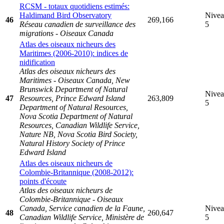
RCSM - totaux quotidiens estimés:
Haldimand Bird Observatory
Nive
46
269,166
Réseau canadien de surveillance des
5
migrations - Oiseaux Canada
Atlas des oiseaux nicheurs des
Maritimes (2006-2010): indices de
nidification
Atlas des oiseaux nicheurs des
Maritimes - Oiseaux Canada, New
Brunswick Department of Natural
Nive
47
Resources, Prince Edward Island
263,809
5
Department of Natural Resources,
Nova Scotia Department of Natural
Resources, Canadian Wildlife Service,
Nature NB, Nova Scotia Bird Society,
Natural History Society of Prince
Edward Island
Atlas des oiseaux nicheurs de
Colombie-Britannique (2008-2012):
points d'écoute
Atlas des oiseaux nicheurs de
Colombie-Britannique - Oiseaux
Canada, Service canadien de la Faune,
Nive
48
260,647
Canadian Wildlife Service, Ministère de
5