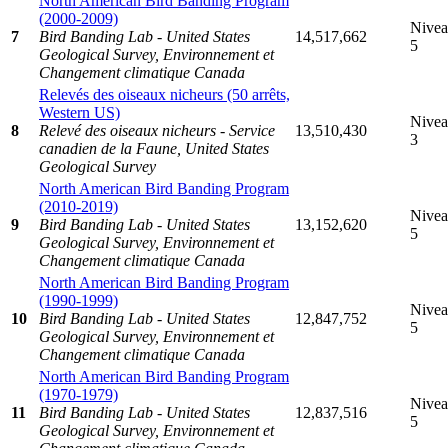
North American Bird Banding Program
(2000-2009)
Nive
7
Bird Banding Lab - United States
14,517,662
5
Geological Survey, Environnement et
Changement climatique Canada
Relevés des oiseaux nicheurs (50 arrêts,
Western US)
Nive
8
Relevé des oiseaux nicheurs - Service
13,510,430
3
canadien de la Faune, United States
Geological Survey
North American Bird Banding Program
(2010-2019)
Nive
9
Bird Banding Lab - United States
13,152,620
5
Geological Survey, Environnement et
Changement climatique Canada
North American Bird Banding Program
(1990-1999)
Nive
10
Bird Banding Lab - United States
12,847,752
5
Geological Survey, Environnement et
Changement climatique Canada
North American Bird Banding Program
(1970-1979)
Nive
11
Bird Banding Lab - United States
12,837,516
5
Geological Survey, Environnement et