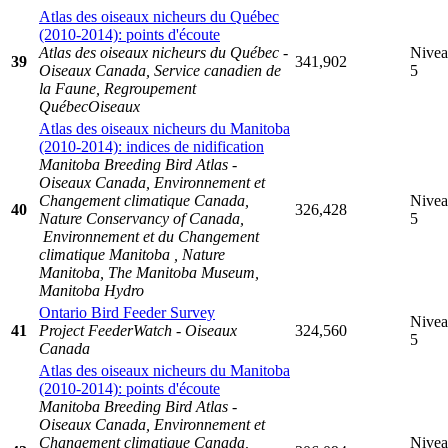
Atlas des oiseaux nicheurs du Québec
(2010-2014): points d'écoute
Atlas des oiseaux nicheurs du Québec -
Nive
39
341,902
Oiseaux Canada, Service canadien de
5
la Faune, Regroupement
QuébecOiseaux
Atlas des oiseaux nicheurs du Manitoba
(2010-2014): indices de nidification
Manitoba Breeding Bird Atlas -
Oiseaux Canada, Environnement et
Changement climatique Canada,
Nive
40
326,428
Nature Conservancy of Canada,
5
Environnement et du Changement
climatique Manitoba , Nature
Manitoba, The Manitoba Museum,
Manitoba Hydro
Ontario Bird Feeder Survey
Nive
41
Project FeederWatch - Oiseaux
324,560
5
Canada
Atlas des oiseaux nicheurs du Manitoba
(2010-2014): points d'écoute
Manitoba Breeding Bird Atlas -
Oiseaux Canada, Environnement et
Changement climatique Canada,
Nive