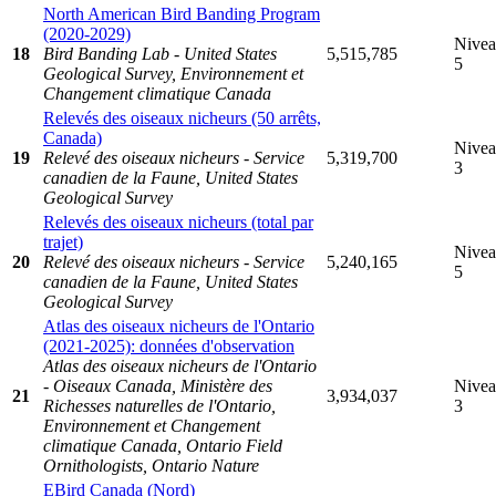
North American Bird Banding Program
(2020-2029)
Nive
18
Bird Banding Lab - United States
5,515,785
5
Geological Survey, Environnement et
Changement climatique Canada
Relevés des oiseaux nicheurs (50 arrêts,
Canada)
Nive
19
Relevé des oiseaux nicheurs - Service
5,319,700
3
canadien de la Faune, United States
Geological Survey
Relevés des oiseaux nicheurs (total par
trajet)
Nive
20
Relevé des oiseaux nicheurs - Service
5,240,165
5
canadien de la Faune, United States
Geological Survey
Atlas des oiseaux nicheurs de l'Ontario
(2021-2025): données d'observation
Atlas des oiseaux nicheurs de l'Ontario
- Oiseaux Canada, Ministère des
Nive
21
3,934,037
Richesses naturelles de l'Ontario,
3
Environnement et Changement
climatique Canada, Ontario Field
Ornithologists, Ontario Nature
EBird Canada (Nord)